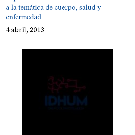
a la temática de cuerpo, salud y
enfermedad
4 abril, 2013