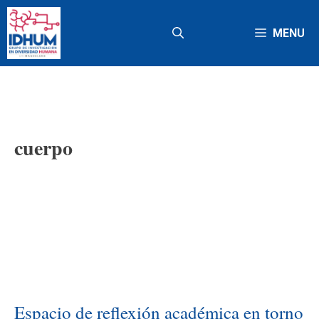
Saltar
al
MENU
contenido
cuerpo
Espacio de reflexión académica en torno