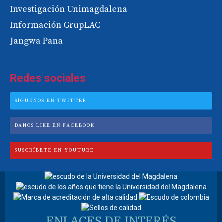
Investigación Unimagdalena
Información GrupLAC
Jangwa Pana
Redes sociales
SÍGUENOS EN TWITTER
DANOS LIKE EN FACEBOOK
SUSCRÍBETE EN YOUTUBE
ENLACES DE INTERÉS