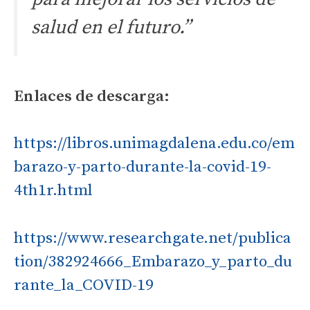
salud en el futuro.”
Enlaces de descarga:
https://libros.unimagdalena.edu.co/em
barazo-y-parto-durante-la-covid-19-
4th1r.html
https://www.researchgate.net/publica
tion/382924666_Embarazo_y_parto_du
rante_la_COVID-19