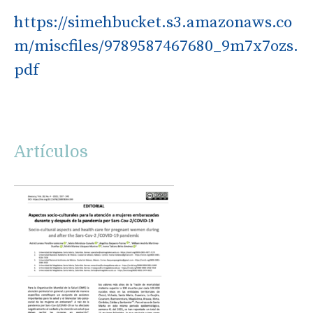
https://simehbucket.s3.amazonaws.co
m/miscfiles/9789587467680_9m7x7ozs.
pdf
Artículos