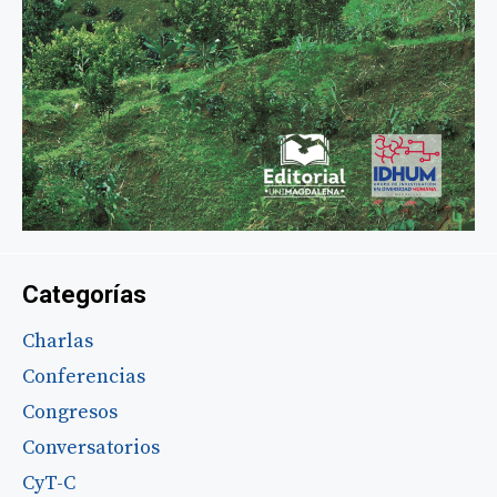
Categorías
Charlas
Conferencias
Congresos
Conversatorios
CyT-C