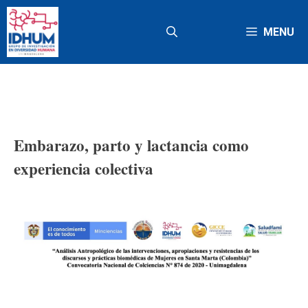
Saltar
al
MENU
contenido
Embarazo, parto y lactancia como
experiencia colectiva