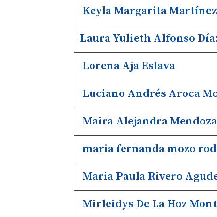
Keyla Margarita Martínez
Laura Yulieth Alfonso Día
Lorena Aja Eslava
Luciano Andrés Aroca Mo
Maira Alejandra Mendoza
maria fernanda mozo rod
Maria Paula Rivero Agud
Mirleidys De La Hoz Mont