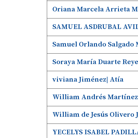
Oriana Marcela Arrieta M
SAMUEL ASDRUBAL AVI
Samuel Orlando Salgado 
Soraya María Duarte Reye
viviana Jiménez| Atía
William Andrés Martínez
William de Jesús Olivero 
YECELYS ISABEL PADILL