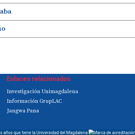
Paba
ño
Enlaces relacionados
Investigación Unimagdalena
Información GrupLAC
Jangwa Pana