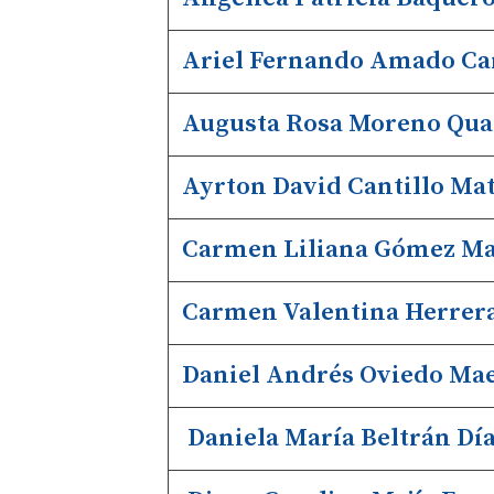
Ariel Fernando Amado Ca
Augusta Rosa Moreno Qua
Ayrton David Cantillo Ma
Carmen Liliana Gómez M
Carmen Valentina Herrera
Daniel Andrés Oviedo Mae
Daniela María Beltrán Dí