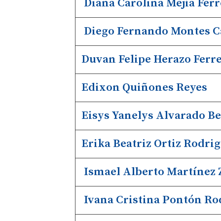
Diana Carolina Mejía Ferr
Diego Fernando Montes Ca
Duvan Felipe Herazo Ferre
Edixon Quiñones Reyes
Eisys Yanelys Alvarado B
Erika Beatriz Ortiz Rodri
Ismael Alberto Martínez 
Ivana Cristina Pontón Ro