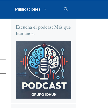
Publicaciones
Escucha el podcast Más que
humanos.