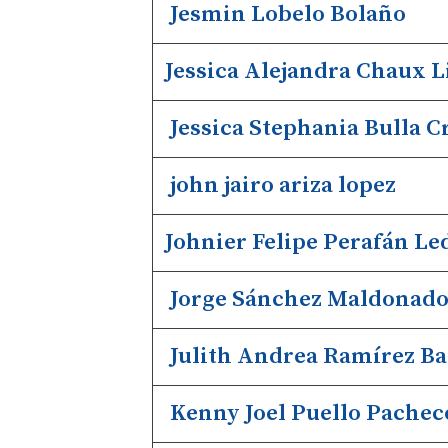
Jesmin Lobelo Bolaño
Jessica Alejandra Chaux L
Jessica Stephania Bulla C
john jairo ariza lopez
Johnier Felipe Perafán L
Jorge Sánchez Maldonad
Julith Andrea Ramírez Ba
Kenny Joel Puello Pachec