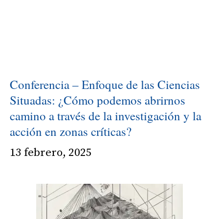
metodologías
colaborativas
para
problemáticas
socioambientales
Conferencia – Enfoque de las Ciencias
Situadas: ¿Cómo podemos abrirnos
camino a través de la investigación y la
acción en zonas críticas?
13 febrero, 2025