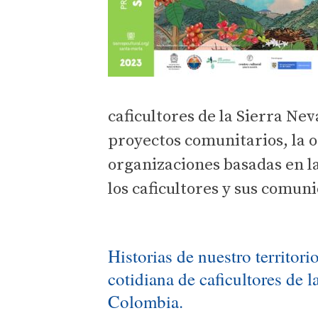
caficultores de la Sierra N
proyectos comunitarios, la o
organizaciones basadas en l
los caficultores y sus comun
Historias de nuestro territori
cotidiana de caficultores de 
Colombia.