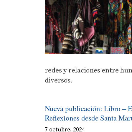
redes y relaciones entre hu
diversos.
Nueva publicación: Libro – 
Reflexiones desde Santa Mar
7 octubre, 2024