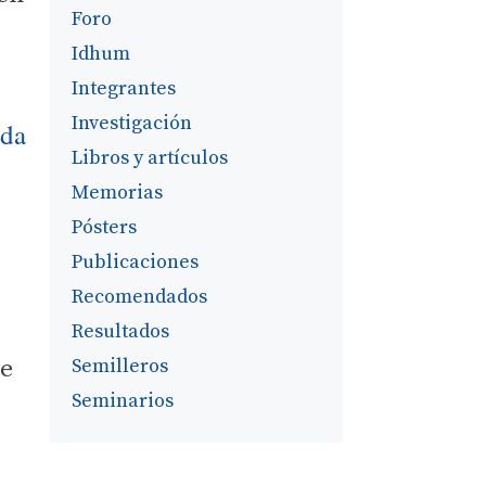
Foro
Idhum
Integrantes
Investigación
ada
Libros y artículos
Memorias
Pósters
Publicaciones
Recomendados
Resultados
Semilleros
de
Seminarios