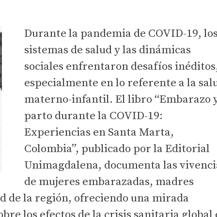
Durante la pandemia de COVID-19, lo
sistemas de salud y las dinámicas
sociales enfrentaron desafíos inéditos
especialmente en lo referente a la sal
materno-infantil. El libro “Embarazo 
parto durante la COVID-19:
Experiencias en Santa Marta,
Colombia”, publicado por la Editorial
Unimagdalena, documenta las vivenci
de mujeres embarazadas, madres
ud de la región, ofreciendo una mirada
re los efectos de la crisis sanitaria global