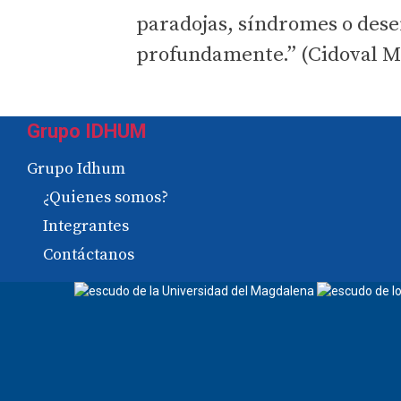
paradojas, síndromes o des
profundamente.” (Cidoval M.
Grupo IDHUM
Grupo Idhum
¿Quienes somos?
Integrantes
Contáctanos