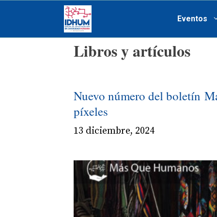
Saltar
Eventos
al
contenido
Libros y artículos
Nuevo número del boletín M
píxeles
13 diciembre, 2024