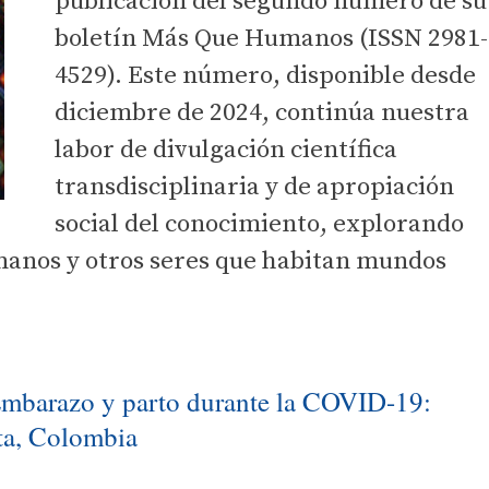
publicación del segundo número de su
boletín Más Que Humanos (ISSN 2981-
4529). Este número, disponible desde
diciembre de 2024, continúa nuestra
labor de divulgación científica
transdisciplinaria y de apropiación
social del conocimiento, explorando
manos y otros seres que habitan mundos
Embarazo y parto durante la COVID-19:
ta, Colombia