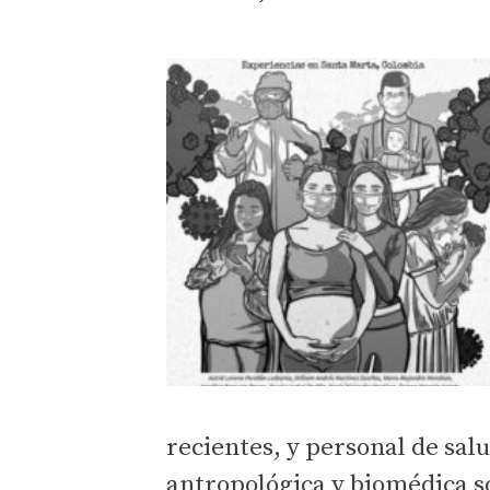
recientes, y personal de sal
antropológica y biomédica sob