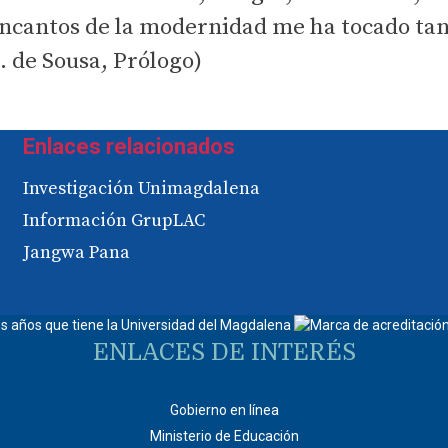
encantos de la modernidad me ha tocado ta
 de Sousa, Prólogo)
Enlaces relacionados
Investigación Unimagdalena
Información GrupLAC
Jangwa Pana
ENLACES DE INTERÉS
Gobierno en línea
Ministerio de Educación