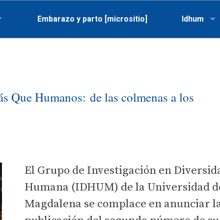
Embarazo y parto [micrositio]
Idhum
ás Que Humanos: de las colmenas a los
El Grupo de Investigación en Diversid
Humana (IDHUM) de la Universidad d
Magdalena se complace en anunciar l