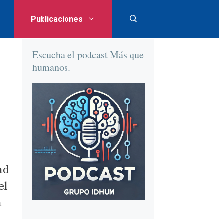
Publicaciones
Escucha el podcast Más que
humanos.
ad
el
a