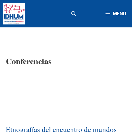
Saltar
al
MENU
contenido
Conferencias
Etnografías del encuentro de mundos