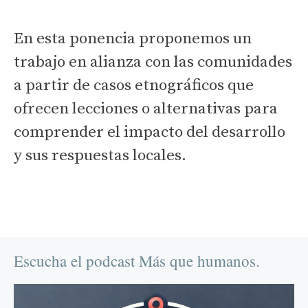
En esta ponencia proponemos un
trabajo en alianza con las comunidades
a partir de casos etnográficos que
ofrecen lecciones o alternativas para
comprender el impacto del desarrollo
y sus respuestas locales.
Escucha el podcast Más que humanos.