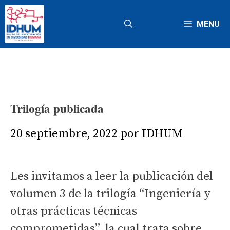
Saltar
al
MENU
contenido
Trilogía publicada
20 septiembre, 2022
por
IDHUM
Les invitamos a leer la publicación del
volumen 3 de la trilogía “Ingeniería y
otras prácticas técnicas
comprometidas”, la cual trata sobre