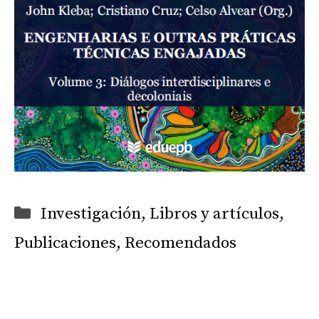
Categorías
Investigación
,
Libros y artículos
,
Publicaciones
,
Recomendados