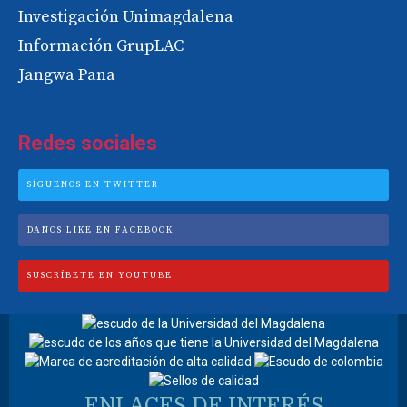
Investigación Unimagdalena
Información GrupLAC
Jangwa Pana
Redes sociales
SÍGUENOS EN TWITTER
DANOS LIKE EN FACEBOOK
SUSCRÍBETE EN YOUTUBE
ENLACES DE INTERÉS