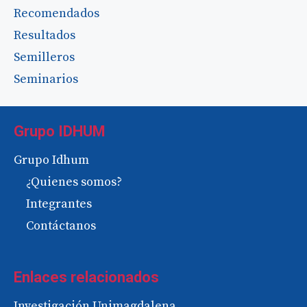
Recomendados
Resultados
Semilleros
Seminarios
Grupo IDHUM
Grupo Idhum
¿Quienes somos?
Integrantes
Contáctanos
Enlaces relacionados
Investigación Unimagdalena