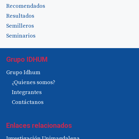
Recomendados
Resultados
Semilleros
Seminarios
Grupo IDHUM
Grupo Idhum
¿Quienes somos?
Integrantes
Contáctanos
Enlaces relacionados
Investigación Unimagdalena