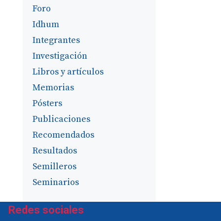
Foro
Idhum
Integrantes
Investigación
Libros y artículos
Memorias
Pósters
Publicaciones
Recomendados
Resultados
Semilleros
Seminarios
Redes sociales