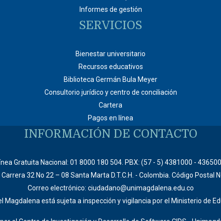
Informes de gestión
SERVICIOS
Bienestar universitario
Recursos educativos
Biblioteca Germán Bula Meyer
Consultorio jurídico y centro de conciliación
Cartera
Pagos en línea
INFORMACIÓN DE CONTACTO
ínea Gratuita Nacional: 01 8000 180 504. PBX: (57 - 5) 4381000 - 43650
: Carrera 32 No 22 – 08 Santa Marta D.T.C.H. - Colombia. Código Postal 
Correo electrónico: ciudadano@unimagdalena.edu.co
l Magdalena está sujeta a inspección y vigilancia por el Ministerio de E