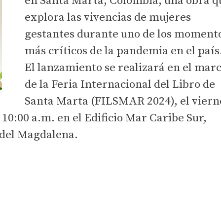
en Santa Marta, Colombia, una obra q
explora las vivencias de mujeres
gestantes durante uno de los moment
más críticos de la pandemia en el país
El lanzamiento se realizará en el mar
de la Feria Internacional del Libro de
Santa Marta (FILSMAR 2024), el viern
 10:00 a.m. en el Edificio Mar Caribe Sur,
 del Magdalena.