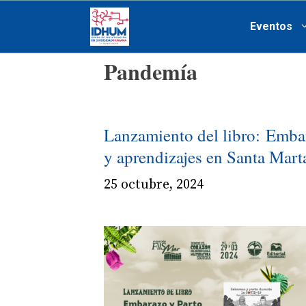
Saltar
Eventos
al
contenido
Pandemía
Lanzamiento del libro: Embar
y aprendizajes en Santa Mar
25 octubre, 2024