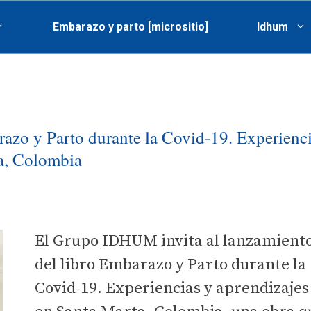
Embarazo y parto [micrositio]
Idhum
azo y Parto durante la Covid-19. Experienc
ta, Colombia
El Grupo IDHUM invita al lanzamient
del libro Embarazo y Parto durante la
Covid-19. Experiencias y aprendizajes