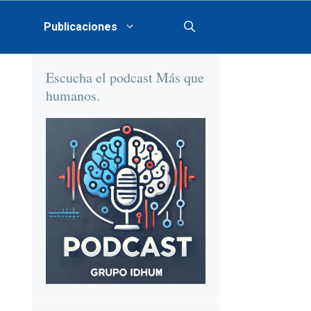
Publicaciones
Escucha el podcast Más que
humanos.