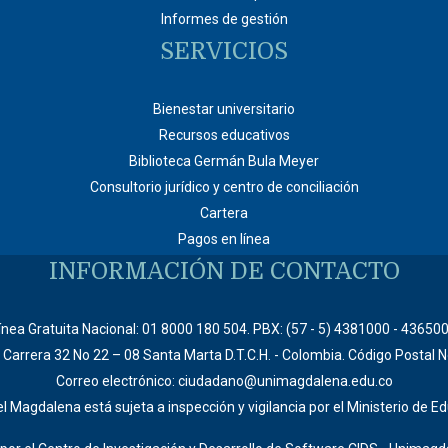
Informes de gestión
SERVICIOS
Bienestar universitario
Recursos educativos
Biblioteca Germán Bula Meyer
Consultorio jurídico y centro de conciliación
Cartera
Pagos en línea
INFORMACIÓN DE CONTACTO
ínea Gratuita Nacional: 01 8000 180 504. PBX: (57 - 5) 4381000 - 43650
: Carrera 32 No 22 – 08 Santa Marta D.T.C.H. - Colombia. Código Postal 
Correo electrónico: ciudadano@unimagdalena.edu.co
l Magdalena está sujeta a inspección y vigilancia por el Ministerio de E