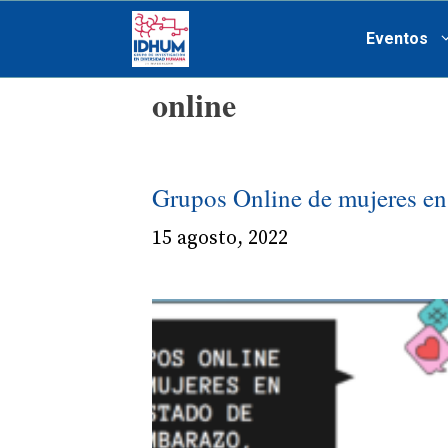
Saltar
Eventos
al
contenido
online
Grupos Online de mujeres en 
15 agosto, 2022