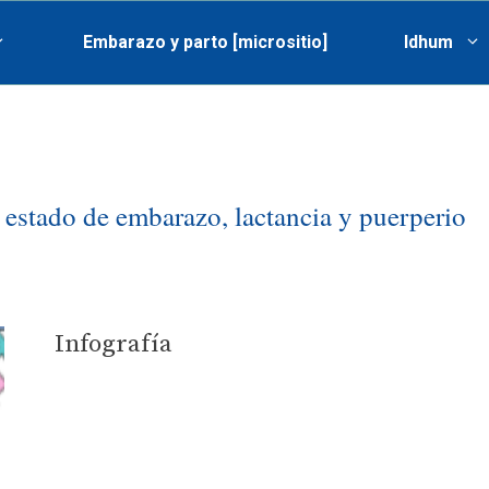
Embarazo y parto [micrositio]
Idhum
estado de embarazo, lactancia y puerperio
Infografía