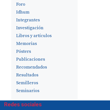
Foro
Idhum
Integrantes
Investigación
Libros y artículos
Memorias
Pósters
Publicaciones
Recomendados
Resultados
Semilleros
Seminarios
Redes sociales