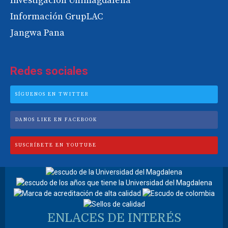
Investigación Unimagdalena
Información GrupLAC
Jangwa Pana
Redes sociales
SÍGUENOS EN TWITTER
DANOS LIKE EN FACEBOOK
SUSCRÍBETE EN YOUTUBE
ENLACES DE INTERÉS