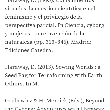
Haraway, D. (1995). Conocimientos
situados: la cuestión científica en el
feminismo y el privilegio de la
perspectiva parcial. In Ciencia, cyborg
y mujeres. La reinvención de la
naturaleza (pp. 313–346). Madrid:
Ediciones Cátedra.
Haraway, D. (2013). Sowing Worlds : a
Seed Bag for Terraforming with Earth
Others. In M.
Grebowicz & H. Merrick (Eds.), Beyond
the Cyborg: Adventures with Haraway