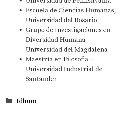
Universidad de Pennsilvania
Escuela de Ciencias Humanas,
Universidad del Rosario
Grupo de Investigaciones en
Diversidad Humana –
Universidad del Magdalena
Maestría en Filosofia –
Universidad Industrial de
Santander
Categorías
Idhum