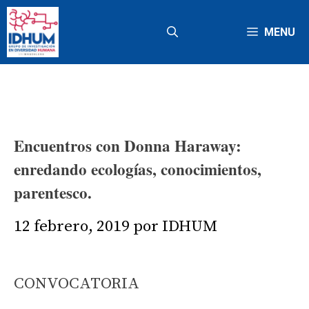
Saltar
al
MENU
contenido
Encuentros con Donna Haraway:
enredando ecologías, conocimientos,
parentesco.
12 febrero, 2019
por
IDHUM
CONVOCATORIA