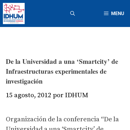
Saltar
al
MENU
contenido
De la Universidad a una ‘Smartcity’ de
Infraestructuras experimentales de
investigación
15 agosto, 2012
por
IDHUM
Organización de la conferencia “De la
Universidad a una ‘Smartcity’ de