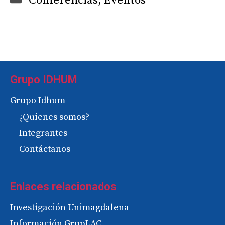
Conferencias
,
Eventos
Grupo IDHUM
Grupo Idhum
¿Quienes somos?
Integrantes
Contáctanos
Enlaces relacionados
Investigación Unimagdalena
Información GrupLAC